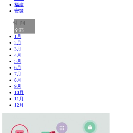
福建
安徽
时间
全部
1月
2月
3月
4月
5月
6月
7月
8月
9月
10月
11月
12月