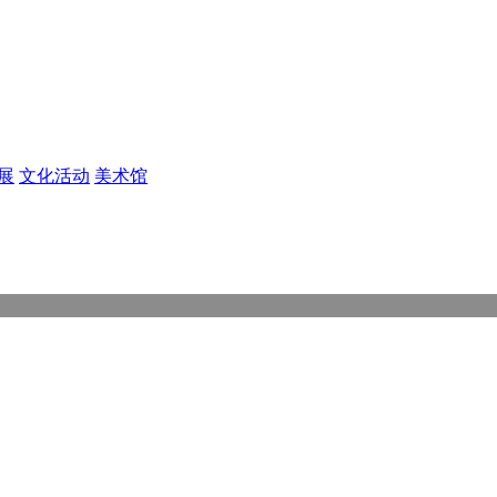
展
文化活动
美术馆