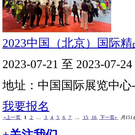
2023中国（北京）国际
2023-07-21 至 2023-07-24
地址：中国国际展览中心
我要报名
«上一页
1
2
…
3
4
5
6
7
…
15
16
下一页»
共151
+关注我们