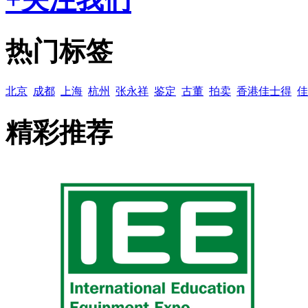
热门标签
北京
成都
上海
杭州
张永祥
鉴定
古董
拍卖
香港佳士得
佳
精彩推荐