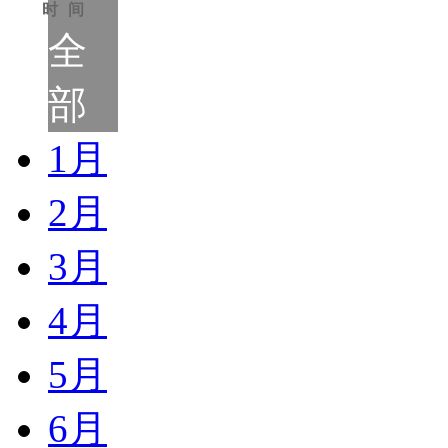
时间
全
部
1月
2月
3月
4月
5月
6月