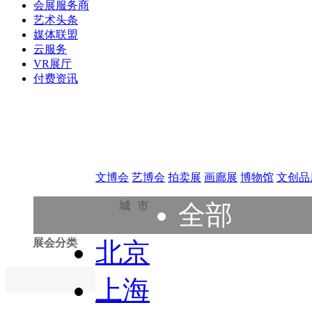
会展服务商
艺术头条
媒体联盟
云服务
VR展厅
付费资讯
文博会
艺博会
拍卖展
画廊展
博物馆
文创品
城市
全部
展会分类
北京
上海