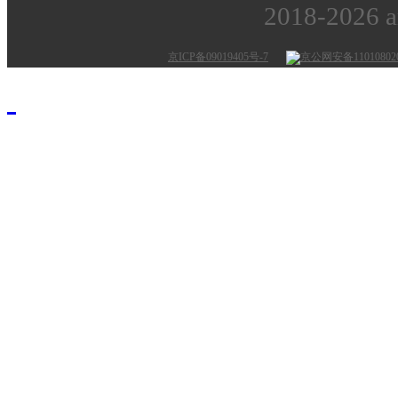
2018-2026
京ICP备09019405号-7
京公网安备110108020