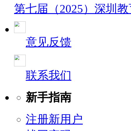
第七届（2025）深圳
意见反馈
联系我们
新手指南
注册新用户