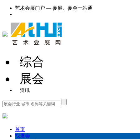
艺术会展门户 — 参展、参会一站通
综合
展会
资讯
首页
找展会