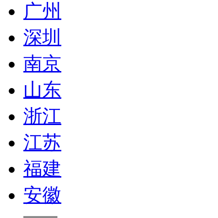
广州
深圳
南京
山东
浙江
江苏
福建
安徽