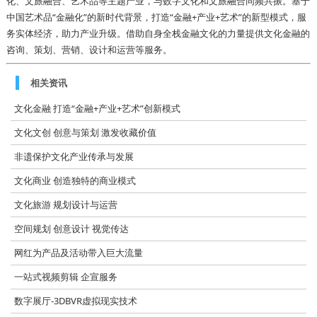
化、文旅融合、艺术品等主题产业，与数字文化和文旅融合同频共振。基于
中国艺术品“金融化”的新时代背景，打造“金融+产业+艺术”的新型模式，服
务实体经济，助力产业升级。借助自身全栈金融文化的力量提供文化金融的
咨询、策划、营销、设计和运营等服务。
相关资讯
文化金融 打造“金融+产业+艺术”创新模式
文化文创 创意与策划 激发收藏价值
非遗保护文化产业传承与发展
文化商业 创造独特的商业模式
文化旅游 规划设计与运营
空间规划 创意设计 视觉传达
网红为产品及活动带入巨大流量
一站式视频剪辑 企宣服务
数字展厅-3DBVR虚拟现实技术